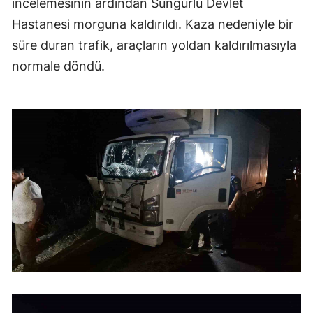
incelemesinin ardından Sungurlu Devlet
Hastanesi morguna kaldırıldı. Kaza nedeniyle bir
süre duran trafik, araçların yoldan kaldırılmasıyla
normale döndü.