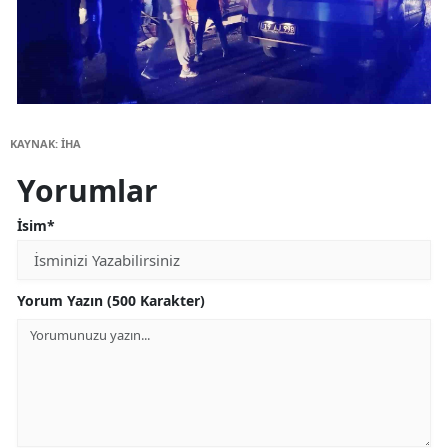
KAYNAK: İHA
Yorumlar
İsim*
Yorum Yazın (500 Karakter)