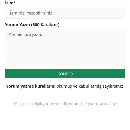
İsim*
Yorum Yazın (500 Karakter)
GÖNDER
Yorum yazma kurallarını
okumuş ve kabul etmiş sayılırsınız
* Bu içerik ile ilgili yorum yok, ilk yorumu siz yazın, tartışalım *