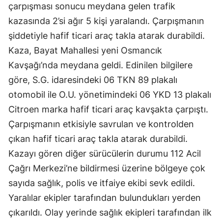
çarpışması sonucu meydana gelen trafik
kazasında 2’si ağır 5 kişi yaralandı. Çarpışmanın
şiddetiyle hafif ticari araç takla atarak durabildi.
Kaza, Bayat Mahallesi yeni Osmancık
Kavşağı’nda meydana geldi. Edinilen bilgilere
göre, S.G. idaresindeki 06 TKN 89 plakalı
otomobil ile O.U. yönetimindeki 06 YKD 13 plakalı
Citroen marka hafif ticari araç kavşakta çarpıştı.
Çarpışmanın etkisiyle savrulan ve kontrolden
çıkan hafif ticari araç takla atarak durabildi.
Kazayı gören diğer sürücülerin durumu 112 Acil
Çağrı Merkezi’ne bildirmesi üzerine bölgeye çok
sayıda sağlık, polis ve itfaiye ekibi sevk edildi.
Yaralılar ekipler tarafından bulundukları yerden
çıkarıldı. Olay yerinde sağlık ekipleri tarafından ilk