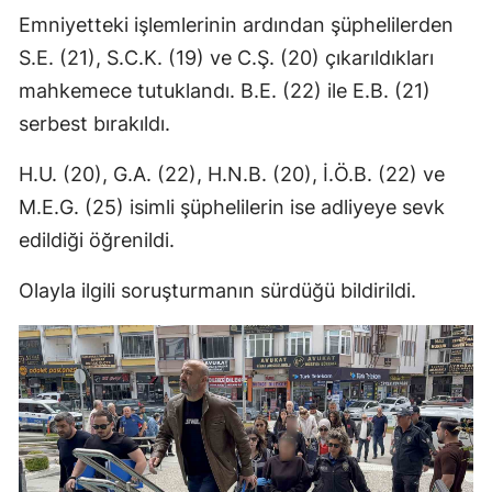
Emniyetteki işlemlerinin ardından şüphelilerden
S.E. (21), S.C.K. (19) ve C.Ş. (20) çıkarıldıkları
mahkemece tutuklandı. B.E. (22) ile E.B. (21)
serbest bırakıldı.
H.U. (20), G.A. (22), H.N.B. (20), İ.Ö.B. (22) ve
M.E.G. (25) isimli şüphelilerin ise adliyeye sevk
edildiği öğrenildi.
Olayla ilgili soruşturmanın sürdüğü bildirildi.