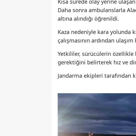
Kısa sürede olay yerine ulaşan 
Daha sonra ambulanslarla Alaca
altına alındığı öğrenildi.
Kaza nedeniyle kara yolunda kı
çalışmasının ardından ulaşım 
Yetkililer, sürücülerin özellikl
gerektiğini belirterek hız ve 
Jandarma ekipleri tarafından k