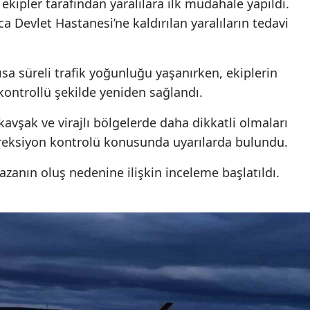
ekipler tarafından yaralılara ilk müdahale yapıldı.
 Devlet Hastanesi’ne kaldırılan yaralıların tedavi
sa süreli trafik yoğunluğu yaşanırken, ekiplerin
kontrollü şekilde yeniden sağlandı.
e kavşak ve virajlı bölgelerde daha dikkatli olmaları
direksiyon kontrolü konusunda uyarılarda bulundu.
azanın oluş nedenine ilişkin inceleme başlatıldı.