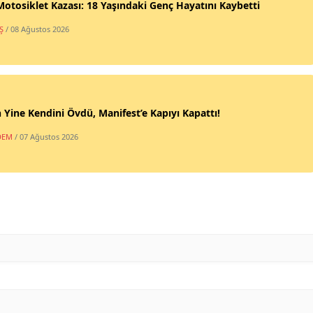
Motosiklet Kazası: 18 Yaşındaki Genç Hayatını Kaybetti
Ş
/ 08 Ağustos 2026
 Yine Kendini Övdü, Manifest’e Kapıyı Kapattı!
DEM
/ 07 Ağustos 2026