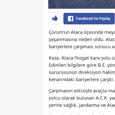
Facebook'ta Paylaş
Çorum’un Alaca ilçesinde meyd
yaşanmasına neden oldu. Alaca
bariyerlere çarpması sonucu ar
Kaza, Alaca-Yozgat kara yolu 
Edinilen bilgilere göre B.E. y
sürücüsünün direksiyon hakim
kenarındaki bariyerlere çarptı.
Çarpmanın etkisiyle araçta ma
yolcu olarak bulunan A.C.K. ya
yerine sağlık, jandarma ve Alac