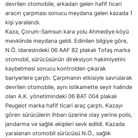
devrilen otomobile, arkadan gelen hafif ticari
aracın çarpması sonucu meydana gelen kazada 1
kişi yaralandı.
Kaza, Çorum-Samsun kara yolu Ahmediye köyü
mevkiinde meydana geldi. Edinilen bilgiye göre,
N.Ö. idaresindeki 06 AAF 82 plakalı Tofaş marka
otomobil, sürücüsünün direksiyon hakimiyetini
kaybetmesi sonucu kontrolden çıkarak
bariyerlere çarptı. Çarpmanın etkisiyle savrularak
devrilen otomobile, aynı istikamette seyir halinde
olan A.K. yönetimindeki 06 BAT 004 plakalı
Peugeot marka hafif ticari araç çarptı. Kazayı
gören sürücülerin ihbarı üzerine olay yerine polis,
jandarma ve sağlık ekipleri sevk edildi. Kazada
yaralanan otomobil sürücüsü N.Ö., sağlık