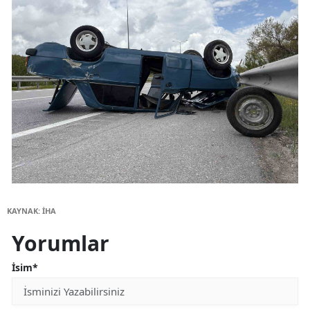
KAYNAK: İHA
Yorumlar
İsim*