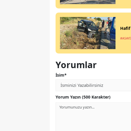
Hafif
#ASAYİ
Yorumlar
İsim*
Yorum Yazın (500 Karakter)