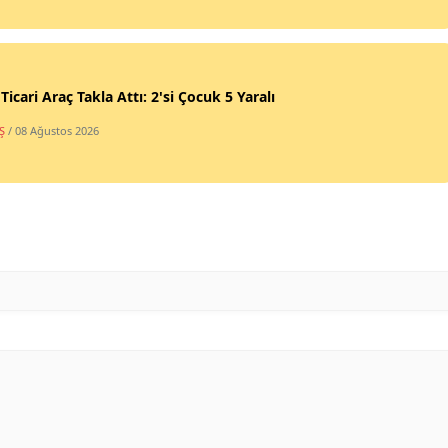
 Ticari Araç Takla Attı: 2'si Çocuk 5 Yaralı
Ş
/ 08 Ağustos 2026