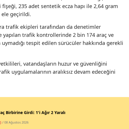
i fişeği, 235 adet sentetik ecza hapı ile 2,64 gram
le geçirildi.
ra trafik ekipleri tarafından da denetimler
e yapılan trafik kontrollerinde 2 bin 174 araç ve
 uymadığı tespit edilen sürücüler hakkında gerekli
kilileri, vatandaşların huzur ve güvenliğini
rafik uygulamalarının aralıksız devam edeceğini
aç Birbirine Girdi: 1'i Ağır 2 Yaralı
Ş
/ 08 Ağustos 2026