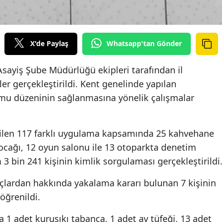
X'de Paylaş
Whatsapp'tan Gönder
ayiş Şube Müdürlüğü ekipleri tarafından il
r gerçekleştirildi. Kent genelinde yapılan
mu düzeninin sağlanmasına yönelik çalışmalar
irilen 117 farklı uygulama kapsamında 25 kahvehane
 ocağı, 12 oyun salonu ile 13 otoparkta denetim
3 bin 241 kişinin kimlik sorgulaması gerçekleştirildi
uçlardan hakkında yakalama kararı bulunan 7 kişinin
öğrenildi.
1 adet kurusıkı tabanca, 1 adet av tüfeği, 13 adet