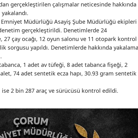
ndan gerçekleştirilen çalışmalar neticesinde hakkında
i yakalandı.
İl Emniyet Müdürlüğü Asayiş Şube Müdürlüğü ekipleri
denetim gerçekleştirildi. Denetimlerde 24
, 27 çay ocağı, 12 oyun salonu ve 11 otopark kontrol
imlik sorgusu yapıldı. Denetimlerde hakkında yakalam
ı.
abanca, 1 adet av tüfeği, 8 adet tabanca fişeği, 2
i alet, 74 adet sentetik ecza hapı, 30.93 gram sentetik
ise 2 bin 287 araç ve sürücüsü kontrol edildi.