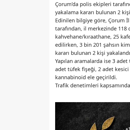
Çorum’da polis ekipleri tarafı
yakalama kararı bulunan 2 kiş
Edinilen bilgiye göre, Çorum 
tarafından, il merkezinde 118 
kahvehane/kıraathane, 25 kafe
edilirken, 3 bin 201 şahsın k
kararı bulunan 2 kişi yakaland
Yapılan aramalarda ise 3 adet t
adet tüfek fişeği, 2 adet kesic
kannabinoid ele geçirildi.
Trafik denetimleri kapsamında 