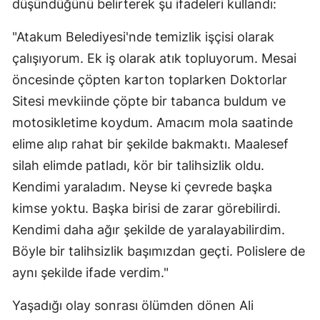
düşündüğünü belirterek şu ifadeleri kullandı:
"Atakum Belediyesi'nde temizlik işçisi olarak
çalışıyorum. Ek iş olarak atık topluyorum. Mesai
öncesinde çöpten karton toplarken Doktorlar
Sitesi mevkiinde çöpte bir tabanca buldum ve
motosikletime koydum. Amacım mola saatinde
elime alıp rahat bir şekilde bakmaktı. Maalesef
silah elimde patladı, kör bir talihsizlik oldu.
Kendimi yaraladım. Neyse ki çevrede başka
kimse yoktu. Başka birisi de zarar görebilirdi.
Kendimi daha ağır şekilde de yaralayabilirdim.
Böyle bir talihsizlik başımızdan geçti. Polislere de
aynı şekilde ifade verdim."
Yaşadığı olay sonrası ölümden dönen Ali