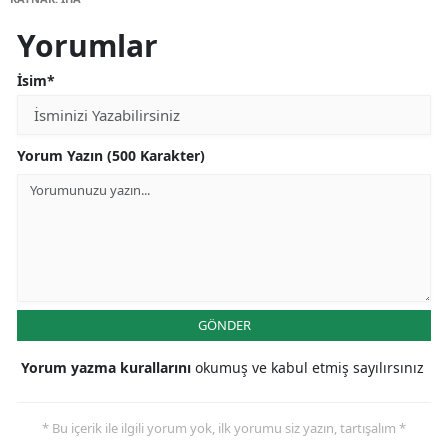
Yorumlar
İsim*
Yorum Yazın (500 Karakter)
GÖNDER
Yorum yazma kurallarını
okumuş ve kabul etmiş sayılırsınız
* Bu içerik ile ilgili yorum yok, ilk yorumu siz yazın, tartışalım *