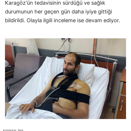
Karagöz'ün tedavisinin sürdüğü ve sağlık
durumunun her geçen gün daha iyiye gittiği
bildirildi. Olayla ilgili inceleme ise devam ediyor.
KAYNAK: İHA