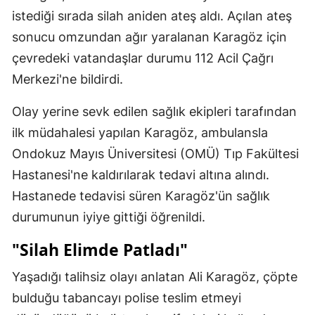
istediği sırada silah aniden ateş aldı. Açılan ateş
sonucu omzundan ağır yaralanan Karagöz için
çevredeki vatandaşlar durumu 112 Acil Çağrı
Merkezi'ne bildirdi.
Olay yerine sevk edilen sağlık ekipleri tarafından
ilk müdahalesi yapılan Karagöz, ambulansla
Ondokuz Mayıs Üniversitesi (OMÜ) Tıp Fakültesi
Hastanesi'ne kaldırılarak tedavi altına alındı.
Hastanede tedavisi süren Karagöz'ün sağlık
durumunun iyiye gittiği öğrenildi.
"Silah Elimde Patladı"
Yaşadığı talihsiz olayı anlatan Ali Karagöz, çöpte
bulduğu tabancayı polise teslim etmeyi