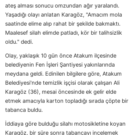
ateş alması sonucu omzundan ağır yaralandı.
Yaşadığı olayı anlatan Karagöz, "Amacım mola
saatinde elime alıp rahat bir şekilde bakmaktı.
Maalesef silah elimde patladı, kör bir talihsizlik
oldu." dedi.
Olay, yaklaşık 10 gün önce Atakum ilçesinde
belediyenin Fen İşleri Şantiyesi yakınlarında
meydana geldi. Edinilen bilgilere göre, Atakum
Belediyesi'nde temizlik işçisi olarak çalışan Ali
Karagöz (36), mesai öncesinde ek gelir elde
etmek amacıyla karton topladığı sırada çöpte bir
tabanca buldu.
İddiaya göre bulduğu silahı motosikletine koyan
Karagöz, bir süre sonra tabancayı incelemek