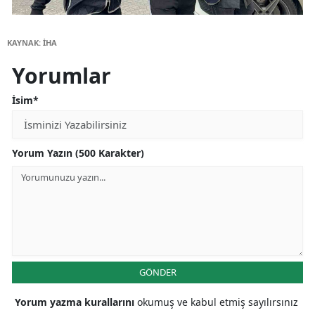
KAYNAK: İHA
Yorumlar
İsim*
Yorum Yazın (500 Karakter)
GÖNDER
Yorum yazma kurallarını
okumuş ve kabul etmiş sayılırsınız