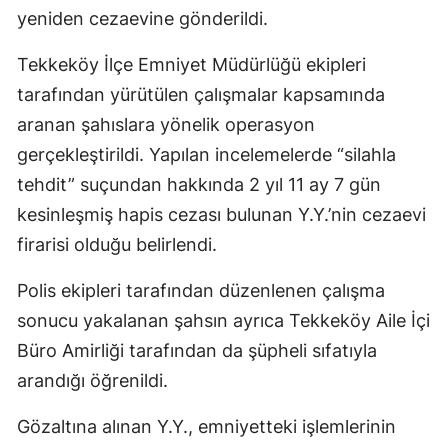
yeniden cezaevine gönderildi.
Tekkeköy İlçe Emniyet Müdürlüğü ekipleri
tarafından yürütülen çalışmalar kapsamında
aranan şahıslara yönelik operasyon
gerçekleştirildi. Yapılan incelemelerde “silahla
tehdit” suçundan hakkında 2 yıl 11 ay 7 gün
kesinleşmiş hapis cezası bulunan Y.Y.’nin cezaevi
firarisi olduğu belirlendi.
Polis ekipleri tarafından düzenlenen çalışma
sonucu yakalanan şahsın ayrıca Tekkeköy Aile İçi
Büro Amirliği tarafından da şüpheli sıfatıyla
arandığı öğrenildi.
Gözaltına alınan Y.Y., emniyetteki işlemlerinin