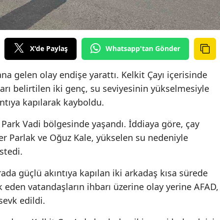
X'de Paylaş
Whatsapp'tan Gönder
a gelen olay endişe yarattı. Kelkit Çayı içerisinde
ı belirtilen iki genç, su seviyesinin yükselmesiyle
ntıya kapılarak kayboldu.
 Park Vadi bölgesinde yaşandı. İddiaya göre, çay
er Parlak ve Oğuz Kale, yükselen su nedeniyle
stedi.
rada güçlü akıntıya kapılan iki arkadaş kısa sürede
eden vatandaşların ihbarı üzerine olay yerine AFAD,
 sevk edildi.