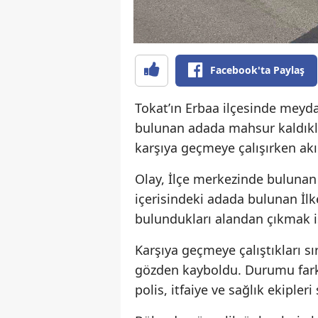
Facebook'ta Paylaş
Tokat’ın Erbaa ilçesinde meydan
bulunan adada mahsur kaldıklar
karşıya geçmeye çalışırken akı
Olay, İlçe merkezinde bulunan
içerisindeki adada bulunan İlk
bulundukları alandan çıkmak i
Karşıya geçmeye çalıştıkları sı
gözden kayboldu. Durumu fark 
polis, itfaiye ve sağlık ekipleri