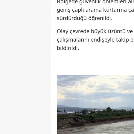
Bölgede güvenlik önlemleri alı
geniş çaplı arama kurtarma çal
sürdürdüğü öğrenildi.
Olay çevrede büyük üzüntü ve 
çalışmalarını endişeyle takip 
bildirildi.