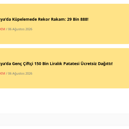
ya'da Küpelemede Rekor Rakam: 29 Bin 888!
DEM
/ 06 Ağustos 2026
a'da Genç Çiftçi 150 Bin Liralık Patatesi Ücretsiz Dağıttı!
DEM
/ 06 Ağustos 2026