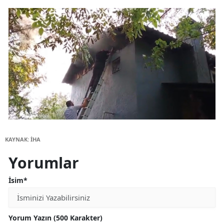
KAYNAK: İHA
Yorumlar
İsim*
Yorum Yazın (500 Karakter)