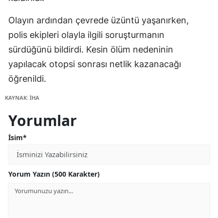
Olayın ardından çevrede üzüntü yaşanırken,
polis ekipleri olayla ilgili soruşturmanın
sürdüğünü bildirdi. Kesin ölüm nedeninin
yapılacak otopsi sonrası netlik kazanacağı
öğrenildi.
KAYNAK: İHA
Yorumlar
İsim*
Yorum Yazın (500 Karakter)