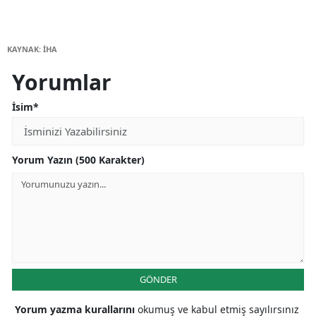
KAYNAK: İHA
Yorumlar
İsim*
Yorum Yazın (500 Karakter)
GÖNDER
Yorum yazma kurallarını
okumuş ve kabul etmiş sayılırsınız