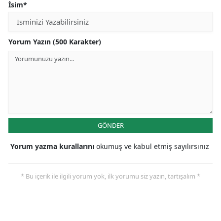
İsim*
Yorum Yazın (500 Karakter)
GÖNDER
Yorum yazma kurallarını
okumuş ve kabul etmiş sayılırsınız
* Bu içerik ile ilgili yorum yok, ilk yorumu siz yazın, tartışalım *