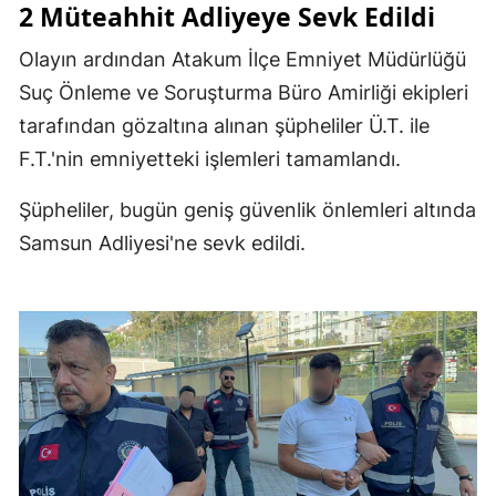
2 Müteahhit Adliyeye Sevk Edildi
Olayın ardından Atakum İlçe Emniyet Müdürlüğü
Suç Önleme ve Soruşturma Büro Amirliği ekipleri
tarafından gözaltına alınan şüpheliler Ü.T. ile
F.T.'nin emniyetteki işlemleri tamamlandı.
Şüpheliler, bugün geniş güvenlik önlemleri altında
Samsun Adliyesi'ne sevk edildi.