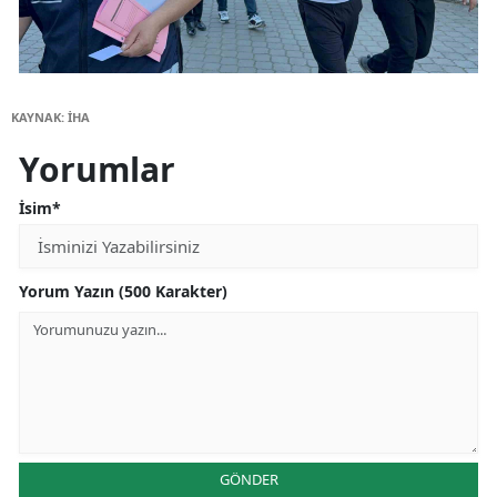
KAYNAK: İHA
Yorumlar
İsim*
Yorum Yazın (500 Karakter)
GÖNDER