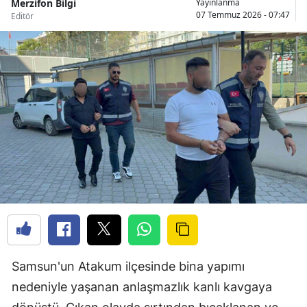
Merzifon Bilgi
Yayınlanma
07 Temmuz 2026 - 07:47
Editör
Samsun'un Atakum ilçesinde bina yapımı
nedeniyle yaşanan anlaşmazlık kanlı kavgaya