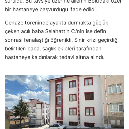
sürüldü. Bu tavsiye üzerine ailenin Bolu’daki özel
bir hastaneye başvurduğu ifade edildi.
Cenaze töreninde ayakta durmakta güçlük
çeken acılı baba Selahattin C.’nin ise defin
sonrası fenalaştığı öğrenildi. Sinir krizi geçirdiği
belirtilen baba, sağlık ekipleri tarafından
hastaneye kaldırılarak tedavi altına alındı.