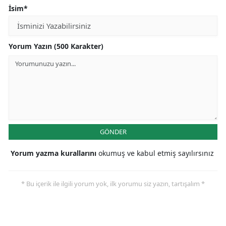
İsim*
Yorum Yazın (500 Karakter)
GÖNDER
Yorum yazma kurallarını
okumuş ve kabul etmiş sayılırsınız
* Bu içerik ile ilgili yorum yok, ilk yorumu siz yazın, tartışalım *