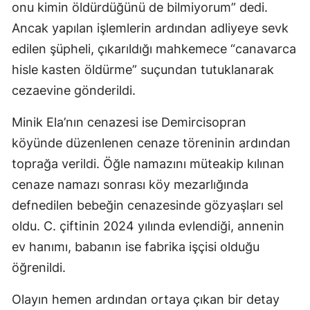
onu kimin öldürdüğünü de bilmiyorum” dedi.
Ancak yapılan işlemlerin ardından adliyeye sevk
edilen şüpheli, çıkarıldığı mahkemece “canavarca
hisle kasten öldürme” suçundan tutuklanarak
cezaevine gönderildi.
Minik Ela’nın cenazesi ise Demircisopran
köyünde düzenlenen cenaze töreninin ardından
toprağa verildi. Öğle namazını müteakip kılınan
cenaze namazı sonrası köy mezarlığında
defnedilen bebeğin cenazesinde gözyaşları sel
oldu. C. çiftinin 2024 yılında evlendiği, annenin
ev hanımı, babanın ise fabrika işçisi olduğu
öğrenildi.
Olayın hemen ardından ortaya çıkan bir detay