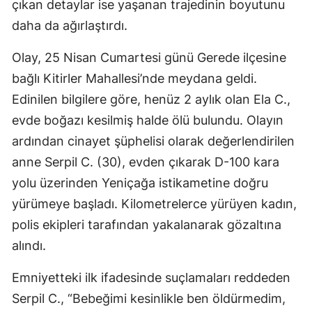
çıkan detaylar ise yaşanan trajedinin boyutunu
daha da ağırlaştırdı.
Olay, 25 Nisan Cumartesi günü Gerede ilçesine
bağlı Kitirler Mahallesi’nde meydana geldi.
Edinilen bilgilere göre, henüz 2 aylık olan Ela C.,
evde boğazı kesilmiş halde ölü bulundu. Olayın
ardından cinayet şüphelisi olarak değerlendirilen
anne Serpil C. (30), evden çıkarak D-100 kara
yolu üzerinden Yeniçağa istikametine doğru
yürümeye başladı. Kilometrelerce yürüyen kadın,
polis ekipleri tarafından yakalanarak gözaltına
alındı.
Emniyetteki ilk ifadesinde suçlamaları reddeden
Serpil C., “Bebeğimi kesinlikle ben öldürmedim,