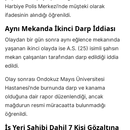
Harbiye Polis Merkezi’nde müşteki olarak
ifadesinin alındığı öğrenildi.
Aynı Mekanda İkinci Darp İddiası
Olaydan bir gün sonra aynı eğlence mekanında
yaşanan ikinci olayda ise A.S. (25) isimli şahsın
mekan çalışanları tarafından darp edildiği iddia
edildi.
Olay sonrası Ondokuz Mayıs Üniversitesi
Hastanesi’nde burnunda darp ve kanama
olduğuna dair rapor düzenlendiği, ancak
mağdurun resmi müracaatta bulunmadığı
öğrenildi.
İş Yeri Sahibi Dahil 7 Kişi Gözaltına