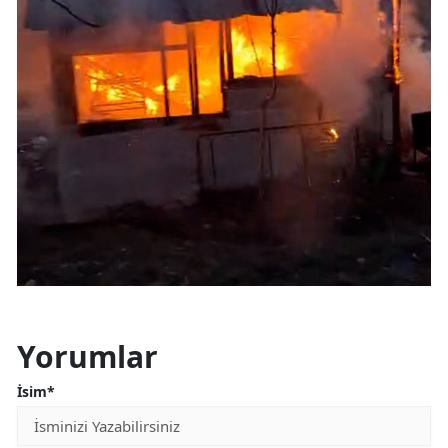
Yorumlar
İsim*