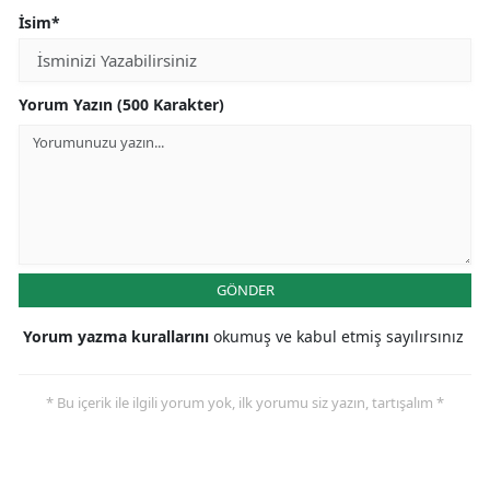
İsim*
Yorum Yazın (500 Karakter)
GÖNDER
Yorum yazma kurallarını
okumuş ve kabul etmiş sayılırsınız
* Bu içerik ile ilgili yorum yok, ilk yorumu siz yazın, tartışalım *