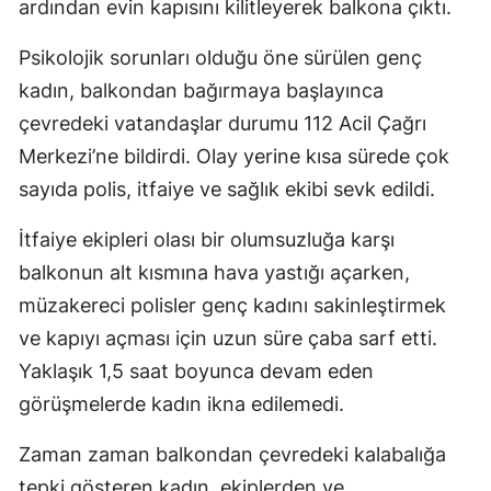
ardından evin kapısını kilitleyerek balkona çıktı.
Psikolojik sorunları olduğu öne sürülen genç
kadın, balkondan bağırmaya başlayınca
çevredeki vatandaşlar durumu 112 Acil Çağrı
Merkezi’ne bildirdi. Olay yerine kısa sürede çok
sayıda polis, itfaiye ve sağlık ekibi sevk edildi.
İtfaiye ekipleri olası bir olumsuzluğa karşı
balkonun alt kısmına hava yastığı açarken,
müzakereci polisler genç kadını sakinleştirmek
ve kapıyı açması için uzun süre çaba sarf etti.
Yaklaşık 1,5 saat boyunca devam eden
görüşmelerde kadın ikna edilemedi.
Zaman zaman balkondan çevredeki kalabalığa
tepki gösteren kadın, ekiplerden ve