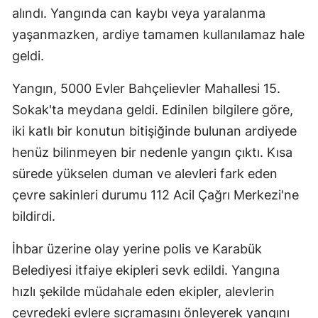
alındı. Yangında can kaybı veya yaralanma
yaşanmazken, ardiye tamamen kullanılamaz hale
geldi.
Yangın, 5000 Evler Bahçelievler Mahallesi 15.
Sokak'ta meydana geldi. Edinilen bilgilere göre,
iki katlı bir konutun bitişiğinde bulunan ardiyede
henüz bilinmeyen bir nedenle yangın çıktı. Kısa
sürede yükselen duman ve alevleri fark eden
çevre sakinleri durumu 112 Acil Çağrı Merkezi'ne
bildirdi.
İhbar üzerine olay yerine polis ve Karabük
Belediyesi itfaiye ekipleri sevk edildi. Yangına
hızlı şekilde müdahale eden ekipler, alevlerin
çevredeki evlere sıçramasını önleyerek yangını