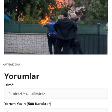
KAYNAK: İHA
Yorumlar
İsim*
Yorum Yazın (500 Karakter)