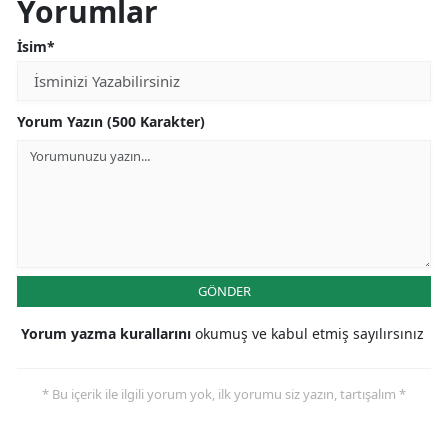
Yorumlar
İsim*
Yorum Yazın (500 Karakter)
GÖNDER
Yorum yazma kurallarını
okumuş ve kabul etmiş sayılırsınız
* Bu içerik ile ilgili yorum yok, ilk yorumu siz yazın, tartışalım *