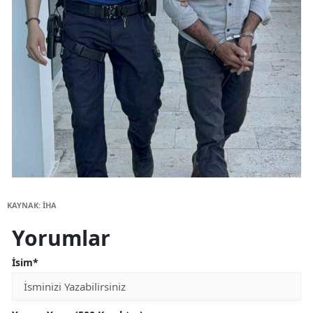
KAYNAK: İHA
Yorumlar
İsim*