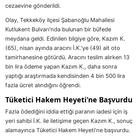
cezaevine gönderildi.
Olay, Tekkeköy ilçesi Şabanoğlu Mahallesi
Kutlukent Bulvarı'nda bulunan bir büfede
meydana geldi. Edinilen bilgiye göre, Kazım K.
(65), nisan ayında aracını İ.K.'ye (49) ait oto
tamirhanesine götürdü. Aracını teslim alırken 13
bin lira ödeme yapan Kazım K., daha sonra
yaptığı araştırmada kendisinden 4 bin 500 lira
fazla ücret alındığını öğrendi.
Tüketici Hakem Heyeti'ne Başvurdu
Fazla ödediğini iddia ettiği paranın iadesi için iş
yeri sahibi İ.K. ile iletişime geçen Kazım K., sonuç
alamayınca Tüketici Hakem Heyeti'ne başvurdu.