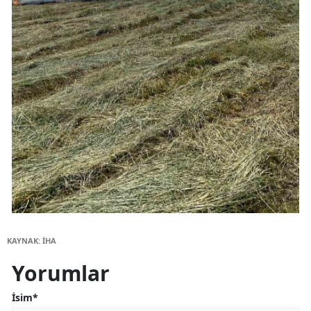
KAYNAK: İHA
Yorumlar
İsim*