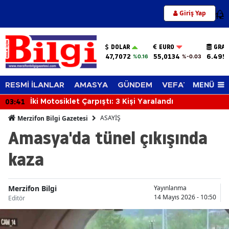
Giriş Yap
12
DOLAR
EURO
GRAM
47,7072
55,0134
6.495
%0.16
%-0.03
MENÜ
RESMİ İLANLAR
AMASYA
GÜNDEM
VEFAT EDENLER
03:41
İki Motosiklet Çarpıştı: 3 Kişi Yaralandı
ASAYİŞ
Merzifon Bilgi Gazetesi
Amasya'da tünel çıkışında
kaza
Merzifon Bilgi
Yayınlanma
14 Mayıs 2026 - 10:50
Editör