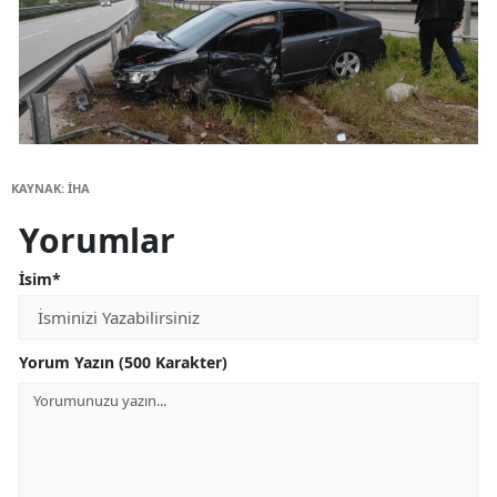
KAYNAK: İHA
Yorumlar
İsim*
Yorum Yazın (500 Karakter)