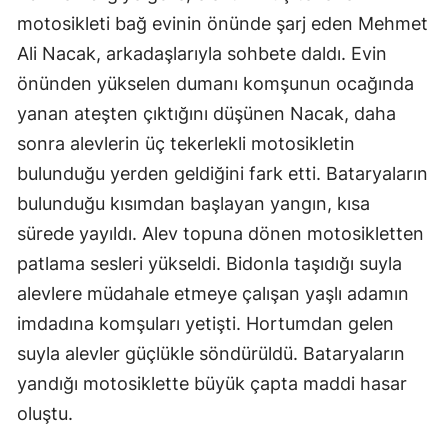
motosikleti bağ evinin önünde şarj eden Mehmet
Ali Nacak, arkadaşlarıyla sohbete daldı. Evin
önünden yükselen dumanı komşunun ocağında
yanan ateşten çıktığını düşünen Nacak, daha
sonra alevlerin üç tekerlekli motosikletin
bulunduğu yerden geldiğini fark etti. Bataryaların
bulunduğu kısımdan başlayan yangın, kısa
sürede yayıldı. Alev topuna dönen motosikletten
patlama sesleri yükseldi. Bidonla taşıdığı suyla
alevlere müdahale etmeye çalışan yaşlı adamın
imdadına komşuları yetişti. Hortumdan gelen
suyla alevler güçlükle söndürüldü. Bataryaların
yandığı motosiklette büyük çapta maddi hasar
oluştu.