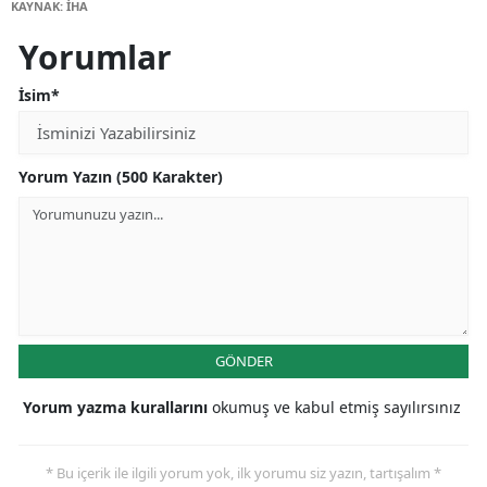
KAYNAK: İHA
Yorumlar
İsim*
Yorum Yazın (500 Karakter)
GÖNDER
Yorum yazma kurallarını
okumuş ve kabul etmiş sayılırsınız
* Bu içerik ile ilgili yorum yok, ilk yorumu siz yazın, tartışalım *