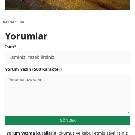
KAYNAK: İHA
Yorumlar
İsim*
Yorum Yazın (500 Karakter)
GÖNDER
Yorum yazma kurallarını
okumuş ve kabul etmiş sayılırsınız