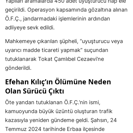
Yapılan aramalarda 450 adet uyuşturucu hap ele
geçirildi. Operasyon kapsamında gözaltına alınan
Ö.F.Ç., jandarmadaki işlemlerinin ardından
adliyeye sevk edildi.
Mahkemeye çıkarılan şüpheli, “uyuşturucu veya
uyarıcı madde ticareti yapmak” suçundan
tutuklanarak Tokat Çamlıbel Cezaevi’ne
gönderildi.
Efehan Kılıç’ın Ölümüne Neden
Olan Sürücü Çıktı
Öte yandan tutuklanan Ö.F.Ç.’nin ismi,
kamuoyunda büyük üzüntü oluşturan trafik
kazasıyla yeniden gündeme geldi. Şahsın, 24
Temmuz 2024 tarihinde Erbaa ilçesinde