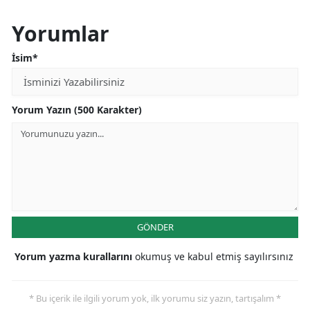
Yorumlar
İsim*
Yorum Yazın (500 Karakter)
GÖNDER
Yorum yazma kurallarını
okumuş ve kabul etmiş sayılırsınız
* Bu içerik ile ilgili yorum yok, ilk yorumu siz yazın, tartışalım *