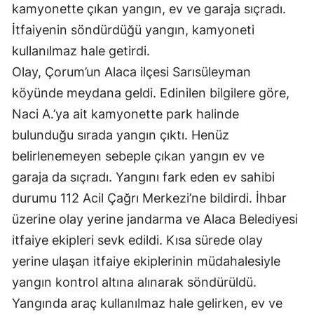
kamyonette çıkan yangın, ev ve garaja sıçradı.
İtfaiyenin söndürdüğü yangın, kamyoneti
kullanılmaz hale getirdi.
Olay, Çorum’un Alaca ilçesi Sarısüleyman
köyünde meydana geldi. Edinilen bilgilere göre,
Naci A.’ya ait kamyonette park halinde
bulunduğu sırada yangın çıktı. Henüz
belirlenemeyen sebeple çıkan yangın ev ve
garaja da sıçradı. Yangını fark eden ev sahibi
durumu 112 Acil Çağrı Merkezi’ne bildirdi. İhbar
üzerine olay yerine jandarma ve Alaca Belediyesi
itfaiye ekipleri sevk edildi. Kısa sürede olay
yerine ulaşan itfaiye ekiplerinin müdahalesiyle
yangın kontrol altına alınarak söndürüldü.
Yangında araç kullanılmaz hale gelirken, ev ve