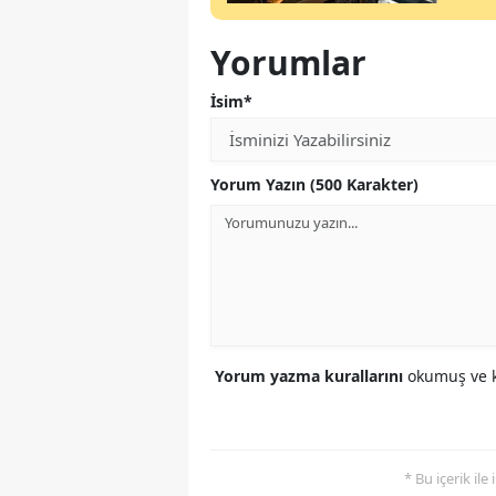
Yorumlar
İsim*
Yorum Yazın (500 Karakter)
Yorum yazma kurallarını
okumuş ve k
* Bu içerik ile