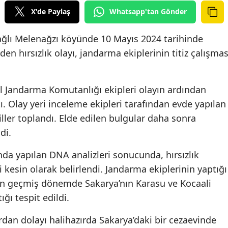
X'de Paylaş
Whatsapp'tan Gönder
ağlı Melenağzı köyünde 10 Mayıs 2024 tarihinde
n hırsızlık olayı, jandarma ekiplerinin titiz çalışmas
 İl Jandarma Komutanlığı ekipleri olayın ardından
ı. Olay yeri inceleme ekipleri tarafından evde yapılan
liller toplandı. Elde edilen bulgular daha sonra
di.
da yapılan DNA analizleri sonucunda, hırsızlık
i kesin olarak belirlendi. Jandarma ekiplerinin yaptığı
in geçmiş dönemde Sakarya’nın Karasu ve Kocaali
ığı tespit edildi.
rdan dolayı halihazırda Sakarya’daki bir cezaevinde