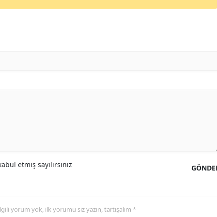
abul etmiş sayılırsınız
GÖNDE
 ilgili yorum yok, ilk yorumu siz yazın, tartışalım *