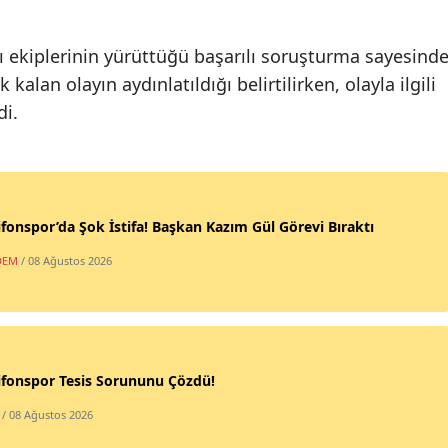
 ekiplerinin yürüttüğü başarılı soruşturma sayesind
kalan olayın aydınlatıldığı belirtilirken, olayla ilgili
di.
fonspor’da Şok İstifa! Başkan Kazım Gül Görevi Bıraktı
DEM
/ 08 Ağustos 2026
ifonspor Tesis Sorununu Çözdü!
/ 08 Ağustos 2026