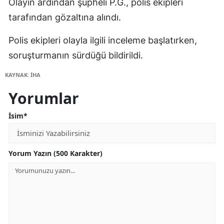
Olayın ardından şüpheli P.G., polis ekipleri
tarafından gözaltına alındı.
Polis ekipleri olayla ilgili inceleme başlatırken,
soruşturmanın sürdüğü bildirildi.
KAYNAK: İHA
Yorumlar
İsim*
Yorum Yazın (500 Karakter)