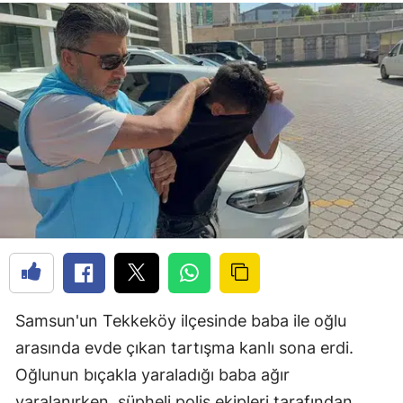
Samsun'un Tekkeköy ilçesinde baba ile oğlu
arasında evde çıkan tartışma kanlı sona erdi.
Oğlunun bıçakla yaraladığı baba ağır
yaralanırken, şüpheli polis ekipleri tarafından