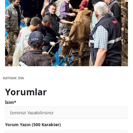
KAYNAK: İHA
Yorumlar
İsim*
Yorum Yazın (500 Karakter)