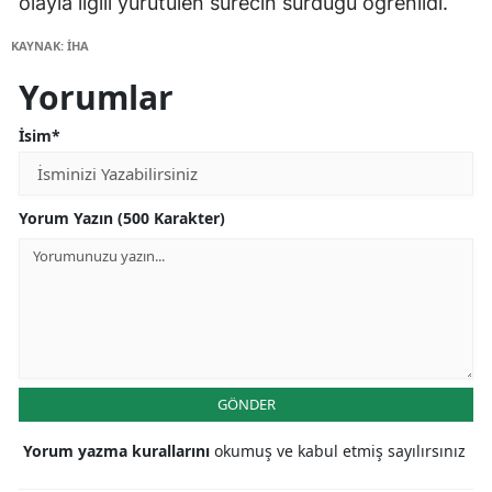
olayla ilgili yürütülen sürecin sürdüğü öğrenildi.
KAYNAK: İHA
Yorumlar
İsim*
Yorum Yazın (500 Karakter)
GÖNDER
Yorum yazma kurallarını
okumuş ve kabul etmiş sayılırsınız