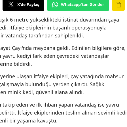
X'de Paylaş
Whatsapp'tan Gönder
şık 6 metre yükseklikteki istinat duvarından çaya
i, itfaiye ekiplerinin başarılı operasyonuyla
bir vatandaş tarafından sahiplenildi.
ayat Çayı'nda meydana geldi. Edinilen bilgilere göre,
 yavru kediyi fark eden çevredeki vatandaşlar
rine bildirdi.
 yerine ulaşan itfaiye ekipleri, çay yatağında mahsur
r çalışmayla bulunduğu yerden çıkardı. Sağlık
n minik kedi, güvenli alana alındı.
takip eden ve ilk ihbarı yapan vatandaş ise yavru
elirtti. İtfaiye ekiplerinden teslim alınan sevimli kedi
enli bir yaşama kavuştu.