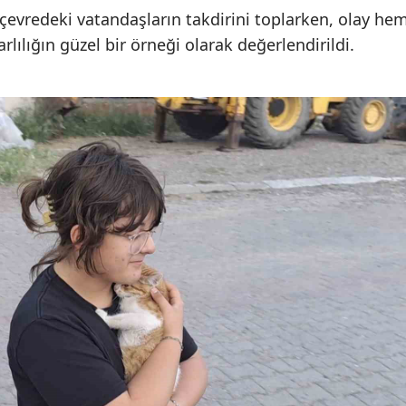
çevredeki vatandaşların takdirini toplarken, olay he
ılığın güzel bir örneği olarak değerlendirildi.