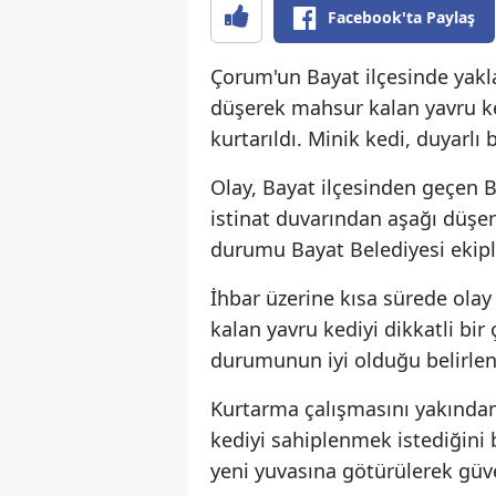
Facebook'ta Paylaş
Çorum'un Bayat ilçesinde yakla
düşerek mahsur kalan yavru ked
kurtarıldı. Minik kedi, duyarlı 
Olay, Bayat ilçesinden geçen B
istinat duvarından aşağı düşen
durumu Bayat Belediyesi ekiple
İhbar üzerine kısa sürede olay
kalan yavru kediyi dikkatli bi
durumunun iyi olduğu belirlene
Kurtarma çalışmasını yakından 
kediyi sahiplenmek istediğini b
yeni yuvasına götürülerek güv