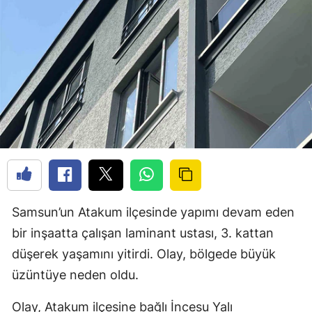
Samsun’un Atakum ilçesinde yapımı devam eden
bir inşaatta çalışan laminant ustası, 3. kattan
düşerek yaşamını yitirdi. Olay, bölgede büyük
üzüntüye neden oldu.
Olay, Atakum ilçesine bağlı İncesu Yalı