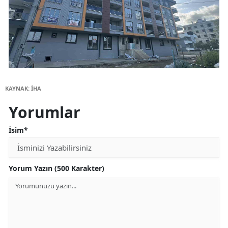
KAYNAK: İHA
Yorumlar
İsim*
Yorum Yazın (500 Karakter)