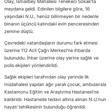
Olay, İsmailbey Mahallesi Tenekeci Sokak’ta
meydana geldi. Edinilen bilgilere göre, 16
yaşındaki N.U., henüz bilinmeyen bir nedenle
binanın üçüncü katındaki evin penceresinden
zemine düştü.
Çevredeki vatandaşların durumu fark etmesi
üzerine 112 Acil Çağrı Merkezi’ne ihbarda
bulunuldu. İhbar üzerine olay yerine sağlık ve
polis ekipleri yönlendirildi.
Sağlık ekipleri tarafından olay yerinde ilk
müdahalesi yapılan ağır yaralı çocuk, ambulansla
Kastamonu Eğitim ve Araştırma Hastanesi’ne
kaldırıldı. Hastanede tedavi altına alınan N.U.’nun
hayati tehlikesinin bulunduğu öğrenildi.