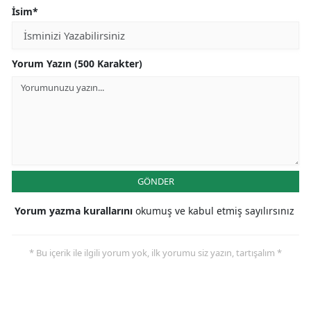
İsim*
Yorum Yazın (500 Karakter)
GÖNDER
Yorum yazma kurallarını
okumuş ve kabul etmiş sayılırsınız
* Bu içerik ile ilgili yorum yok, ilk yorumu siz yazın, tartışalım *