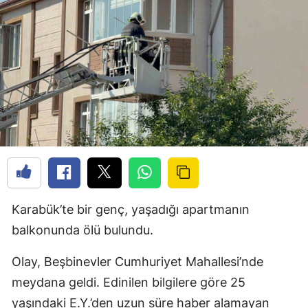
Karabük’te bir genç, yaşadığı apartmanın
balkonunda ölü bulundu.
Olay, Beşbinevler Cumhuriyet Mahallesi’nde
meydana geldi. Edinilen bilgilere göre 25
yaşındaki E.Y.’den uzun süre haber alamayan