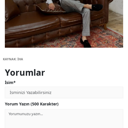
KAYNAK: İHA
Yorumlar
İsim*
Yorum Yazın (500 Karakter)