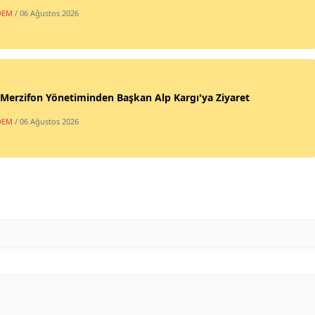
DEM
/ 06 Ağustos 2026
erzifon Yönetiminden Başkan Alp Kargı'ya Ziyaret
DEM
/ 06 Ağustos 2026