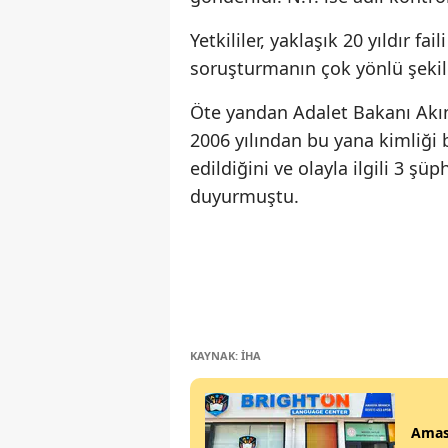
Yetkililer, yaklaşık 20 yıldır fa
soruşturmanın çok yönlü şekild
Öte yandan Adalet Bakanı Akın
2006 yılından bu yana kimliği 
edildiğini ve olayla ilgili 3 ş
duyurmuştu.
KAYNAK: İHA
Amas