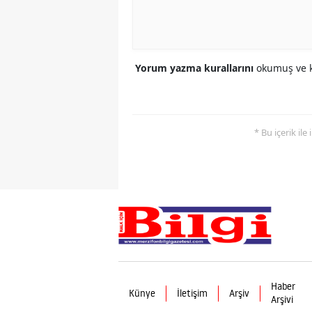
Yorum yazma kurallarını
okumuş ve k
* Bu içerik ile
Haber
Künye
İletişim
Arşiv
Arşivi