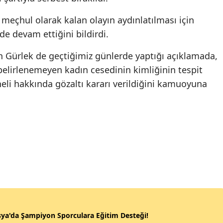
ili meçhul olarak kalan olayın aydınlatılması için
e devam ettiğini bildirdi.
 Gürlek de geçtiğimiz günlerde yaptığı açıklamada,
belirlenemeyen kadın cesedinin kimliğinin tespit
üpheli hakkında gözaltı kararı verildiğini kamuoyuna
ya'da Şampiyon Sporculara Eğitim Desteği!