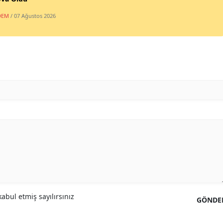
DEM
/ 07 Ağustos 2026
abul etmiş sayılırsınız
GÖNDE