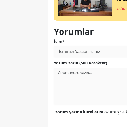
#GÜN
Yorumlar
İsim*
Yorum Yazın (500 Karakter)
Yorum yazma kurallarını
okumuş ve k