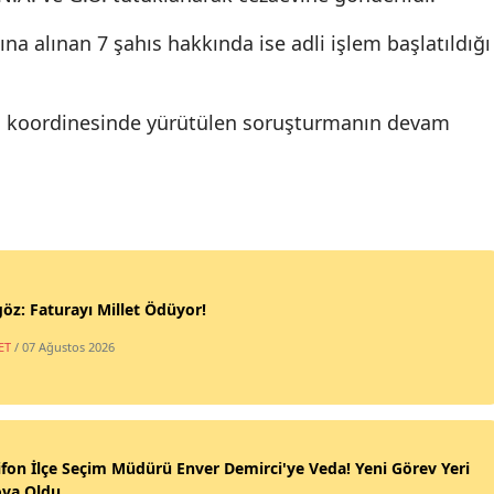
 alınan 7 şahıs hakkında ise adli işlem başlatıldığı
ı koordinesinde yürütülen soruşturmanın devam
öz: Faturayı Millet Ödüyor!
ET
/ 07 Ağustos 2026
fon İlçe Seçim Müdürü Enver Demirci'ye Veda! Yeni Görev Yeri
ova Oldu