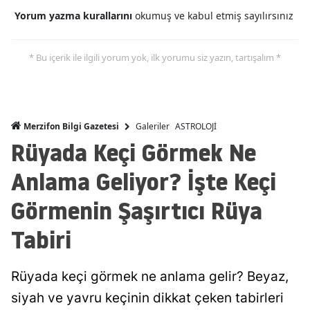
Yorum yazma kurallarını
okumuş ve kabul etmiş sayılırsınız
* Bu içerik ile ilgili yorum yok, ilk yorumu siz yazın, tartışalım *
Galeriler
ASTROLOJİ
Merzifon Bilgi Gazetesi
Rüyada Keçi Görmek Ne
Anlama Geliyor? İşte Keçi
Görmenin Şaşırtıcı Rüya
Tabiri
Rüyada keçi görmek ne anlama gelir? Beyaz,
siyah ve yavru keçinin dikkat çeken tabirleri