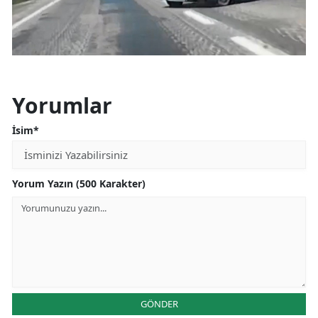
Yorumlar
İsim*
Yorum Yazın (500 Karakter)
GÖNDER