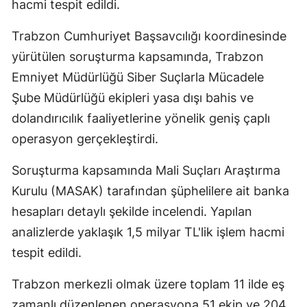
hacmi tespit edildi.
Trabzon Cumhuriyet Başsavcılığı koordinesinde
yürütülen soruşturma kapsamında, Trabzon
Emniyet Müdürlüğü Siber Suçlarla Mücadele
Şube Müdürlüğü ekipleri yasa dışı bahis ve
dolandırıcılık faaliyetlerine yönelik geniş çaplı
operasyon gerçekleştirdi.
Soruşturma kapsamında Mali Suçları Araştırma
Kurulu (MASAK) tarafından şüphelilere ait banka
hesapları detaylı şekilde incelendi. Yapılan
analizlerde yaklaşık 1,5 milyar TL'lik işlem hacmi
tespit edildi.
Trabzon merkezli olmak üzere toplam 11 ilde eş
zamanlı düzenlenen operasyona 51 ekip ve 204