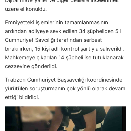
Dijital materyaller ve diğer delillere incelenmek
üzere el konuldu.
Emniyetteki işlemlerinin tamamlanmasının
ardından adliyeye sevk edilen 34 şüpheliden 5'i
Cumhuriyet Savcılığı tarafından serbest
bırakılırken, 15 kişi adli kontrol şartıyla salıverildi.
Mahkemeye çıkarılan 14 şüpheli ise tutuklanarak
cezaevine gönderildi.
Trabzon Cumhuriyet Başsavcılığı koordinesinde
yürütülen soruşturmanın çok yönlü olarak devam
ettiği bildirildi.