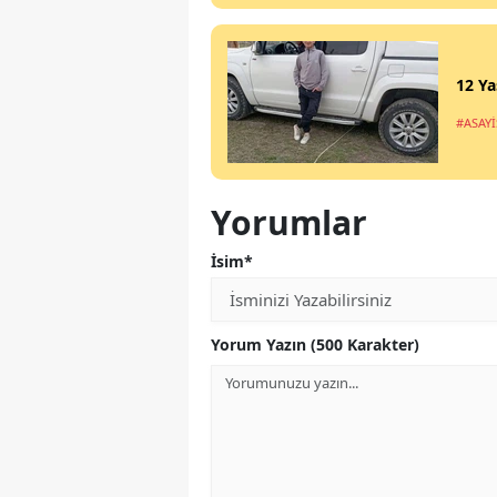
12 Ya
#ASAYİ
Yorumlar
İsim*
Yorum Yazın (500 Karakter)