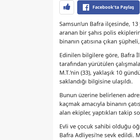
Facebook'ta Paylaş
Samsun’un Bafra ilçesinde, 13
aranan bir şahıs polis ekipler
binanın çatısına çıkan şüpheli,
Edinilen bilgilere göre, Bafra
tarafından yürütülen çalışma
M.T.’nin (33), yaklaşık 10 gün
saklandığı bilgisine ulaşıldı.
Bunun üzerine belirlenen adre
kaçmak amacıyla binanın çatısı
alan ekipler, yaptıkları takip s
Evli ve çocuk sahibi olduğu öğ
Bafra Adliyesi’ne sevk edildi.