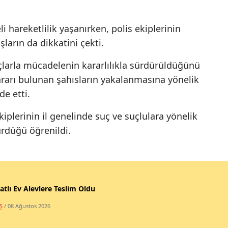
i hareketlilik yaşanırken, polis ekiplerinin
arın da dikkatini çekti.
suçlarla mücadelenin kararlılıkla sürdürüldüğünü
ararı bulunan şahısların yakalanmasına yönelik
de etti.
lerinin il genelinde suç ve suçlulara yönelik
ürdüğü öğrenildi.
atlı Ev Alevlere Teslim Oldu
Ş
/ 08 Ağustos 2026