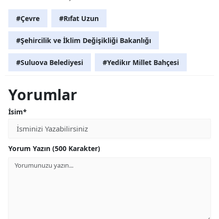
#Çevre
#Rıfat Uzun
#Şehircilik ve İklim Değişikliği Bakanlığı
#Suluova Belediyesi
#Yedikır Millet Bahçesi
Yorumlar
İsim*
Yorum Yazın (500 Karakter)