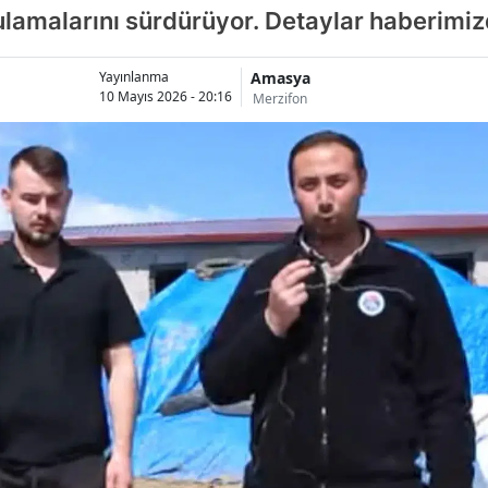
lamalarını sürdürüyor. Detaylar haberimi
Amasya
Yayınlanma
10 Mayıs 2026 - 20:16
Merzifon