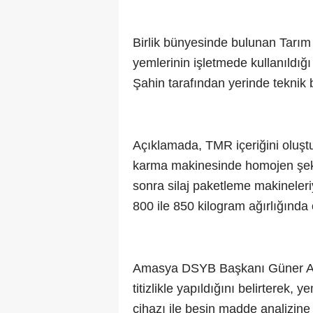
Birlik bünyesinde bulunan Tarı
yemlerinin işletmede kullanıldığı
Şahin tarafından yerinde teknik b
Açıklamada, TMR içeriğini oluşt
karma makinesinde homojen şekild
sonra silaj paketleme makineleri
800 ile 850 kilogram ağırlığında 
Amasya DSYB Başkanı Güner Asla
titizlikle yapıldığını belirterek
cihazı ile besin madde analizine 