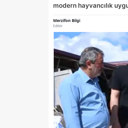
modern hayvancılık uygu
Merzifon Bilgi
Editör