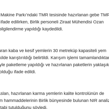
m Makine Parkı’ndaki TMR tesisinde hazırlanan gebe TM
 ifade edilirken, Birlik personeli Ziraat Mühendisi Ozan
ilgilendirme yapıldığı kaydedildi.
uran kaba ve kesif yemlerin 30 metreküp kapasiteli yem
e karıştırıldığı belirtildi. Karışım işlemi tamamlandıkta
yle paketleme yapıldığı ve hazırlanan paketlerin yaklaşık
olduğu ifade edildi.
n, hazırlanan karma yemlerin kalite kontrolünün de
, yem hammaddelerinin Birlik bünyesinde bulunan NIR anali
tabi tutulduğunu söyledi.