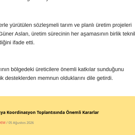
lerle yürütülen sözleşmeli tarım ve planlı üretim projeleri
 Güner Aslan, üretim sürecinin her aşamasının birlik tekni
ğini ifade etti.
nın bölgedeki üreticilere önemli katkılar sunduğunu
knik desteklerden memnun olduklarını dile getirdi.
ya Koordinasyon Toplantısında Önemli Kararlar
DEM
/ 05 Ağustos 2026