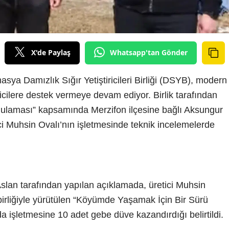
X'de Paylaş
Whatsapp'tan Gönder
ya Damızlık Sığır Yetiştiricileri Birliği (DSYB), modern
icilere destek vermeye devam ediyor. Birlik tarafından
laması” kapsamında Merzifon ilçesine bağlı Aksungur
ci Muhsin Ovalı’nın işletmesinde teknik incelemelerde
n tarafından yapılan açıklamada, üretici Muhsin
 birliğiyle yürütülen “Köyümde Yaşamak İçin Bir Sürü
 işletmesine 10 adet gebe düve kazandırdığı belirtildi.