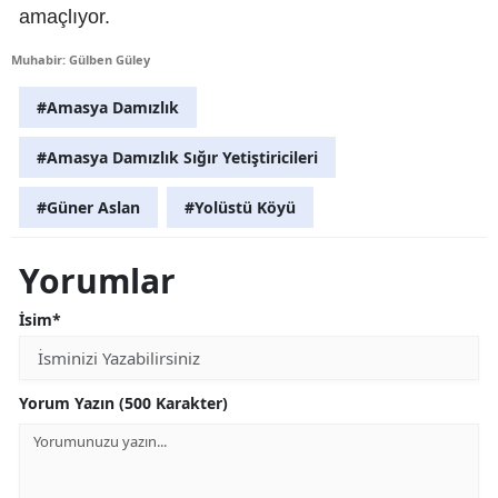
amaçlıyor.
Muhabir: Gülben Güley
#Amasya Damızlık
#Amasya Damızlık Sığır Yetiştiricileri
#Güner Aslan
#Yolüstü Köyü
Yorumlar
İsim*
Yorum Yazın (500 Karakter)