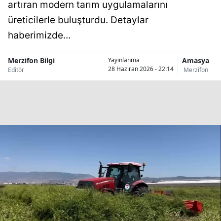
artıran modern tarım uygulamalarını
üreticilerle buluşturdu. Detaylar
haberimizde...
Merzifon Bilgi
Amasya
Yayınlanma
28 Haziran 2026 - 22:14
Editör
Merzifon