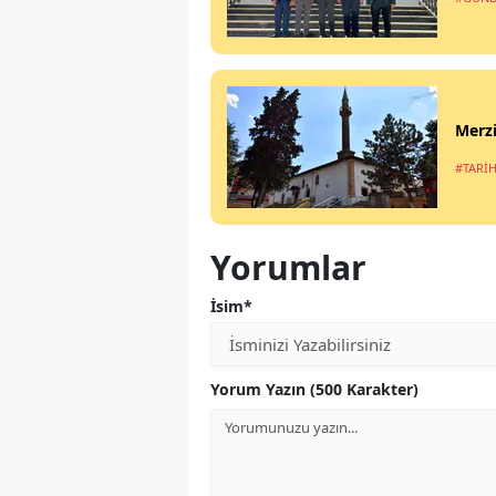
Merzi
#TARİH
Yorumlar
İsim*
Yorum Yazın (500 Karakter)