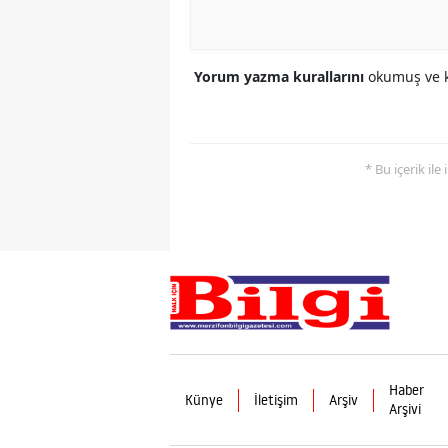
Yorum yazma kurallarını
okumuş ve k
* Bu içerik ile
Haber
Künye
İletişim
Arşiv
Arşivi