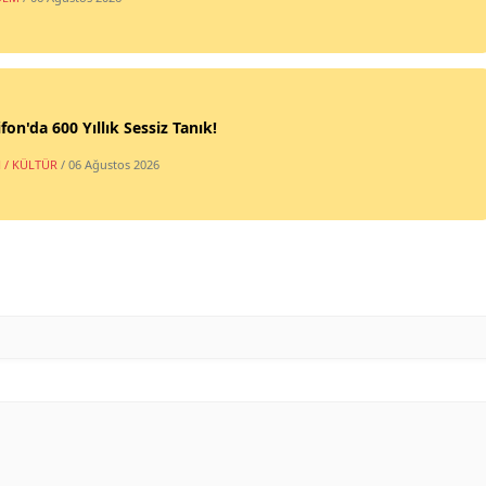
fon'da 600 Yıllık Sessiz Tanık!
 / KÜLTÜR
/ 06 Ağustos 2026