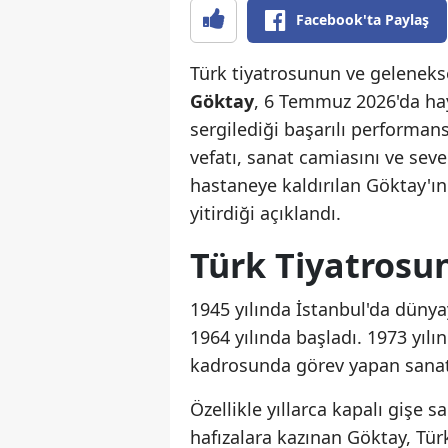
Facebook'ta Paylaş
Türk tiyatrosunun ve geleneks
Göktay
, 6 Temmuz 2026'da hay
sergilediği başarılı performan
vefatı, sanat camiasını ve sev
hastaneye kaldırılan Göktay'ı
yitirdiği açıklandı.
Türk Tiyatrosun
1945 yılında İstanbul'da dünya
1964 yılında başladı. 1973 yılı
kadrosunda görev yapan sanatç
Özellikle yıllarca kapalı gişe 
hafızalara kazınan Göktay, Tür