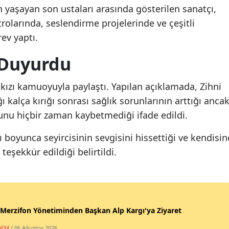
 yaşayan son ustaları arasında gösterilen sanatçı,
trolarında, seslendirme projelerinde ve çeşitli
ev yaptı.
ı Duyurdu
 kızı kamuoyuyla paylaştı. Yapılan açıklamada, Zihni
ı kalça kırığı sonrası sağlık sorunlarının arttığı anca
u hiçbir zaman kaybetmediği ifade edildi.
boyunca seyircisinin sevgisini hissettiği ve kendisin
teşekkür edildiği belirtildi.
erzifon Yönetiminden Başkan Alp Kargı'ya Ziyaret
DEM
/ 06 Ağustos 2026