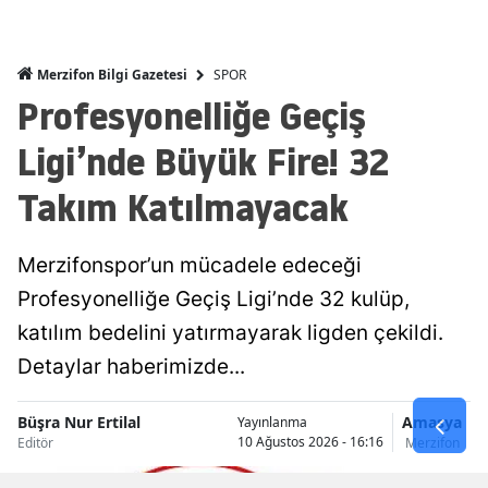
SPOR
Merzifon Bilgi Gazetesi
Profesyonelliğe Geçiş
Ligi’nde Büyük Fire! 32
Takım Katılmayacak
Merzifonspor’un mücadele edeceği
Profesyonelliğe Geçiş Ligi’nde 32 kulüp,
katılım bedelini yatırmayarak ligden çekildi.
Detaylar haberimizde...
Büşra Nur Ertilal
Amasya
Yayınlanma
10 Ağustos 2026 - 16:16
Editör
Merzifon