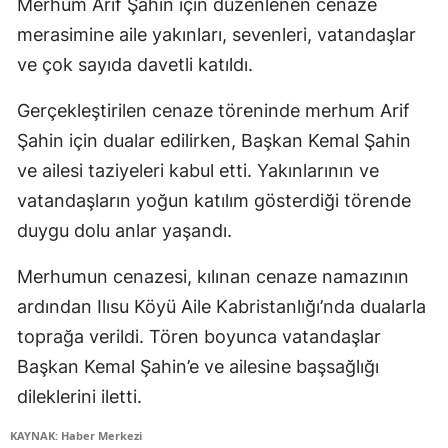
Merhum Arif Şahin için düzenlenen cenaze
merasimine aile yakınları, sevenleri, vatandaşlar
ve çok sayıda davetli katıldı.
Gerçekleştirilen cenaze töreninde merhum Arif
Şahin için dualar edilirken, Başkan Kemal Şahin
ve ailesi taziyeleri kabul etti. Yakınlarının ve
vatandaşların yoğun katılım gösterdiği törende
duygu dolu anlar yaşandı.
Merhumun cenazesi, kılınan cenaze namazının
ardından Ilısu Köyü Aile Kabristanlığı’nda dualarla
toprağa verildi. Tören boyunca vatandaşlar
Başkan Kemal Şahin’e ve ailesine başsağlığı
dileklerini iletti.
KAYNAK: Haber Merkezi