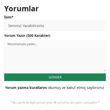
Yorumlar
İsim*
Yorum Yazın (500 Karakter)
GÖNDER
Yorum yazma kurallarını
okumuş ve kabul etmiş sayılırsınız
* Bu içerik ile ilgili yorum yok, ilk yorumu siz yazın, tartışalım *