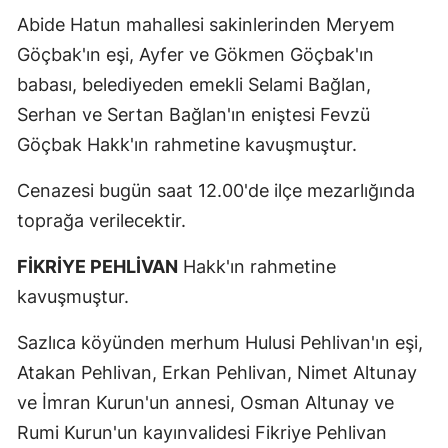
Abide Hatun mahallesi sakinlerinden Meryem
Göçbak'ın eşi, Ayfer ve Gökmen Göçbak'ın
babası, belediyeden emekli Selami Bağlan,
Serhan ve Sertan Bağlan'ın eniştesi Fevzü
Göçbak Hakk'ın rahmetine kavuşmuştur.
Cenazesi bugün saat 12.00'de ilçe mezarlığında
toprağa verilecektir.
FİKRİYE PEHLİVAN
Hakk'ın rahmetine
kavuşmuştur.
Sazlıca köyünden merhum Hulusi Pehlivan'ın eşi,
Atakan Pehlivan, Erkan Pehlivan, Nimet Altunay
ve İmran Kurun'un annesi, Osman Altunay ve
Rumi Kurun'un kayınvalidesi Fikriye Pehlivan