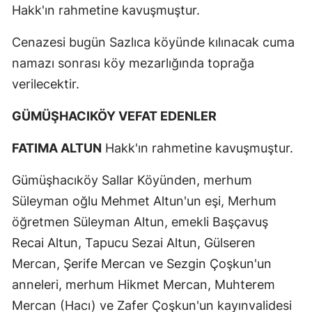
Hakk'ın rahmetine kavuşmuştur.
Cenazesi bugün Sazlıca köyünde kılınacak cuma
namazı sonrası köy mezarlığında toprağa
verilecektir.
GÜMÜŞHACIKÖY VEFAT EDENLER
FATIMA ALTUN
Hakk'ın rahmetine kavuşmuştur.
Gümüşhacıköy Sallar Köyünden, merhum
Süleyman oğlu Mehmet Altun'un eşi, Merhum
öğretmen Süleyman Altun, emekli Başçavuş
Recai Altun, Tapucu Sezai Altun, Gülseren
Mercan, Şerife Mercan ve Sezgin Çoşkun'un
anneleri, merhum Hikmet Mercan, Muhterem
Mercan (Hacı) ve Zafer Çoşkun'un kayınvalidesi