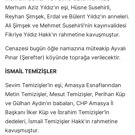
Merhum Aziz Yıldız'ın eşi, Hüsne Susehirli,
Reyhan Şimşek, Erdal ve Bülent Yıldız'ın anneleri.
Ali Şimşek ve Mehmet Susehirli'nin kayınvalidesi
Fikriye Yıldız Hakk'ın rahmetine kavuşmuştur.
Cenazesi bugün öğle namazına müteakip Ayvalı
Pınar (Şerefter) köyünde toprağa verilecektir.
İSMAİL TEMİZİŞLER
Sevim Temizişler’in eşi, Amasya Esnaflarından
Metin Temizişler, Mesut Temizişler, Perihan Küp
ve Gülhan Aydın’ın babaları, CHP Amasya İl
Başkanı İlker Küp ve İbrahim Temizişler’in
dedeleri, İsmail Temizişler Hakk'ın rahmetine
kavuşmuştur.