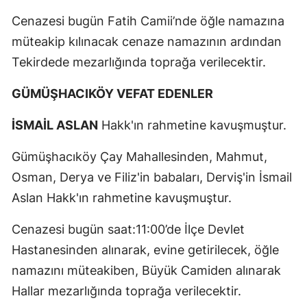
Cenazesi bugün Fatih Camii’nde öğle namazına
müteakip kılınacak cenaze namazının ardından
Tekirdede mezarlığında toprağa verilecektir.
GÜMÜŞHACIKÖY VEFAT EDENLER
İSMAİL ASLAN
Hakk'ın rahmetine kavuşmuştur.
Gümüşhacıköy Çay Mahallesinden, Mahmut,
Osman, Derya ve Filiz'in babaları, Derviş'in İsmail
Aslan Hakk'ın rahmetine kavuşmuştur.
Cenazesi bugün saat:11:00’de İlçe Devlet
Hastanesinden alınarak, evine getirilecek, öğle
namazını müteakiben, Büyük Camiden alınarak
Hallar mezarlığında toprağa verilecektir.