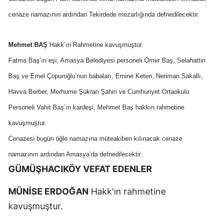
cenaze namazının ardından Tekirdede mezarlığında defnedilecektir.
Mehmet BAŞ
Hakk’ın Rahmetine kavuşmuştur.
Fatma Baş’ın eşi, Amasya Belediyesi personeli Ömer Baş, Selahattin
Baş ve Emel Çopuroğlu’nun babaları, Emine Keten, Neriman Sakallı,
Havva Berber, Merhume Şükran Şahin ve Cumhuriyet Ortaokulu
Personeli Vahit Baş’ın kardeşi, Mehmet Baş hakkın rahmetine
kavuşmuştur.
Cenazesi bugün öğle namazına müteakiben kılınacak cenaze
namazının ardından Amasya’da defnedilecektir.
GÜMÜŞHACIKÖY VEFAT EDENLER
MÜNİSE ERDOĞAN
Hakk'ın rahmetine
kavuşmuştur.