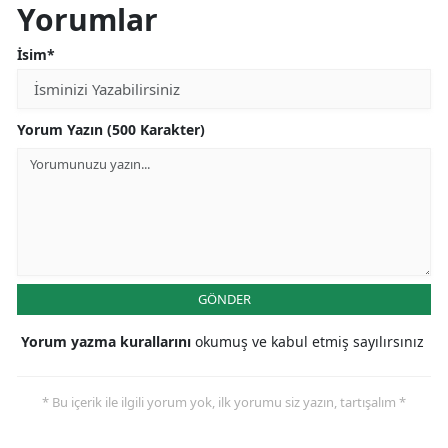
Yorumlar
İsim*
Yorum Yazın (500 Karakter)
GÖNDER
Yorum yazma kurallarını
okumuş ve kabul etmiş sayılırsınız
* Bu içerik ile ilgili yorum yok, ilk yorumu siz yazın, tartışalım *