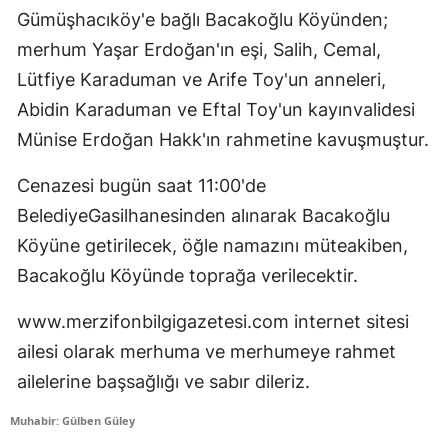
Gümüşhacıköy'e bağlı Bacakoğlu Köyünden;
merhum Yaşar Erdoğan'ın eşi, Salih, Cemal,
Lütfiye Karaduman ve Arife Toy'un anneleri,
Abidin Karaduman ve Eftal Toy'un kayınvalidesi
Münise Erdoğan Hakk'ın rahmetine kavuşmuştur.
Cenazesi bugün saat 11:00'de
BelediyeGasilhanesinden alınarak Bacakoğlu
Köyüne getirilecek, öğle namazını müteakiben,
Bacakoğlu Köyünde toprağa verilecektir.
www.merzifonbilgigazetesi.com internet sitesi
ailesi olarak merhuma ve merhumeye rahmet
ailelerine başsağlığı ve sabır dileriz.
Muhabir: Gülben Güley