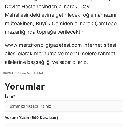
Devlet Hastanesinden alınarak, Çay
Mahallesindeki evine getirilecek, öğle namazını
müteakiben, Büyük Camiden alınarak Çamtepe
mezarlığında toprağa verilecektir.
www.merzifonbilgigazetesi.com internet sitesi
ailesi olarak merhuma ve merhumelere rahmet
ailelerine başsağlığı ve sabır dileriz.
KAYNAK: Büşra Nur Ertilal
Yorumlar
İsim*
Yorum Yazın (500 Karakter)