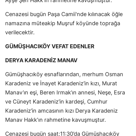
Ayşe Şen Hakk'ın rahmetine kavuşmuştur.
Cenazesi bugün Paşa Camii'nde kılınacak öğle
namazına müteakip Muşruf köyünde toprağa
verilecektir.
GÜMÜŞHACIKÖY VEFAT EDENLER
DERYA KARADENİZ MANAV
Gümüşhacıköy esnaflarından, merhum Osman
Karadeniz ve İnayet Karadeniz’in kızı, Murat
Manav’ın eşi, Beren Irmak’ın annesi, Neşe, Esra
ve Cüneyt Karadeniz’in kardeşi, Cumhur
Karadeniz’in amcasının kızı Derya Karadeniz
Manav Hakk'ın rahmetine kavuşmuştur.
Cenazesi bugün saat:11:30’da Gümüşhacıköy