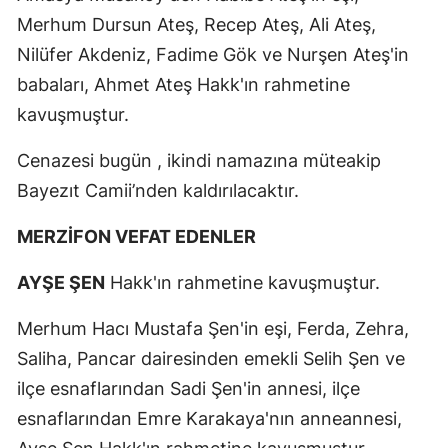
Merhum Dursun Ateş, Recep Ateş, Ali Ateş,
Nilüfer Akdeniz, Fadime Gök ve Nurşen Ateş'in
babaları, Ahmet Ateş Hakk'ın rahmetine
kavuşmuştur.
Cenazesi bugün , ikindi namazına müteakip
Bayezıt Camii’nden kaldırılacaktır.
MERZİFON VEFAT EDENLER
AYŞE ŞEN
Hakk'ın rahmetine kavuşmuştur.
Merhum Hacı Mustafa Şen'in eşi, Ferda, Zehra,
Saliha, Pancar dairesinden emekli Selih Şen ve
ilçe esnaflarından Sadi Şen'in annesi, ilçe
esnaflarından Emre Karakaya'nın anneannesi,